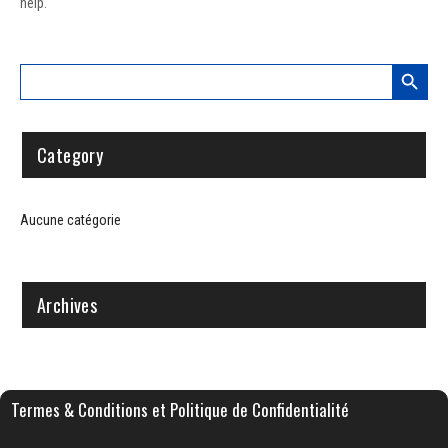
help.
SEARCH BUTTON
Search
for:
Category
Aucune catégorie
Archives
Termes & Conditions et Politique de Confidentialité