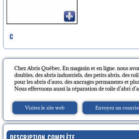
C
Chez Abris Québec, En magasin et en ligne. nous avon
doubles, des abris industriels, des petits abris, des t
pour les abris d’auto, des ancrages permanents et plu
Nous effectuons aussi la réparation de toile d’abri d’a
Visitez le site web
Envoyez un courrie
DESCRIPTION COMPLÈTE