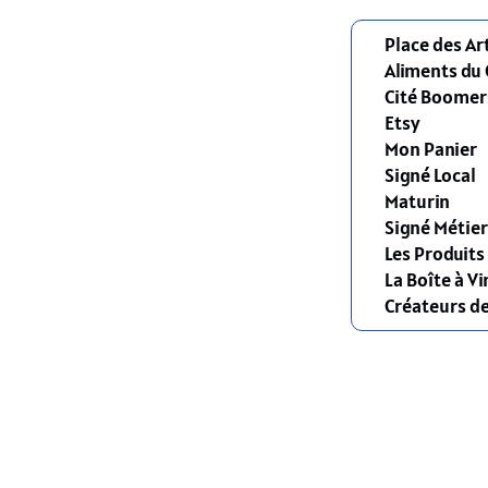
Place des Ar
Aliments du
Cité Boomer
Etsy
Mon Panier
Signé Local
Maturin
Signé Métier
Les Produit
La Boîte à Vi
Créateurs d