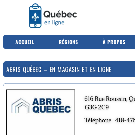
ACCUEIL
RÉGIONS
À PROPOS
ABRIS QUÉBEC – EN MAGASIN ET EN LIGNE
616 Rue Roussin, Q
G3G 2C9
Téléphone : 418-47