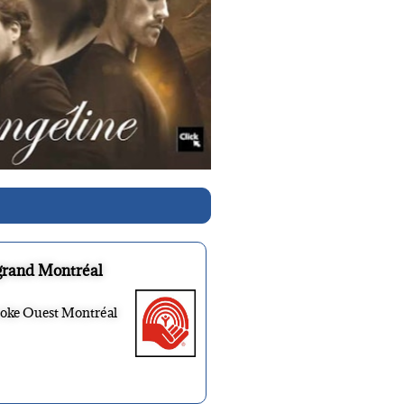
grand Montréal
ooke Ouest Montréal