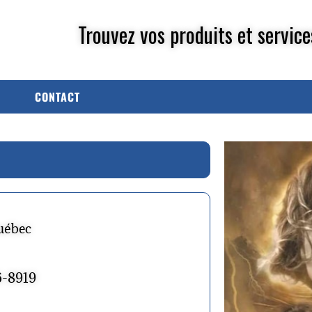
Trouvez vos produits et service
CONTACT
uébec
6-8919