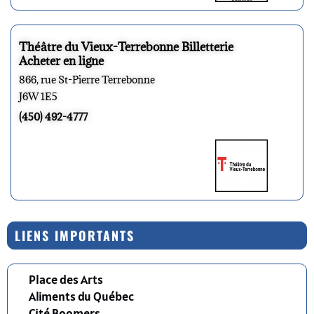
Théâtre du Vieux-Terrebonne Billetterie
Acheter en ligne
866, rue St-Pierre Terrebonne
J6W 1E5
(450) 492-4777
LIENS IMPORTANTS
Place des Arts
Aliments du Québec
Cité Boomers