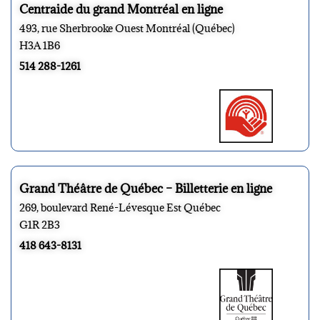
Centraide du grand Montréal en ligne
493, rue Sherbrooke Ouest Montréal (Québec)
H3A 1B6
514 288-1261
Grand Théâtre de Québec – Billetterie en ligne
269, boulevard René-Lévesque Est Québec
G1R 2B3
418 643-8131