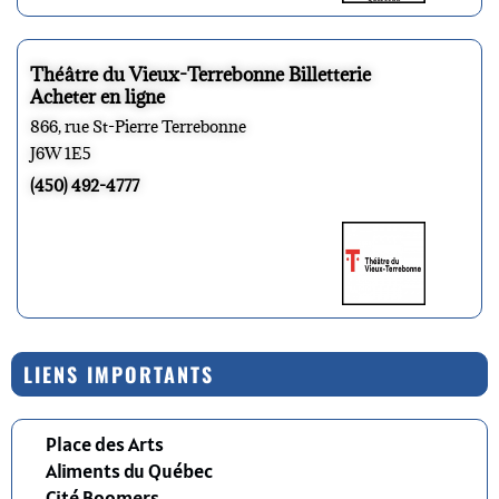
Théâtre du Vieux-Terrebonne Billetterie
Acheter en ligne
866, rue St-Pierre Terrebonne
J6W 1E5
(450) 492-4777
LIENS IMPORTANTS
Place des Arts
Aliments du Québec
Cité Boomers