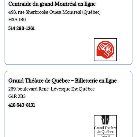
Centraide du grand Montréal en ligne
493, rue Sherbrooke Ouest Montréal (Québec)
H3A 1B6
514 288-1261
Grand Théâtre de Québec – Billetterie en ligne
269, boulevard René-Lévesque Est Québec
G1R 2B3
418 643-8131