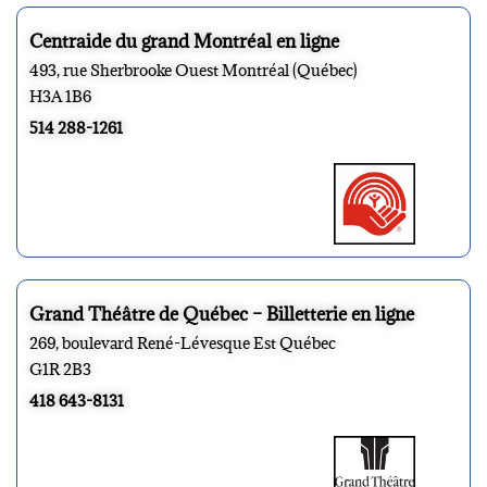
Centraide du grand Montréal en ligne
493, rue Sherbrooke Ouest Montréal (Québec)
H3A 1B6
514 288-1261
Grand Théâtre de Québec – Billetterie en ligne
269, boulevard René-Lévesque Est Québec
G1R 2B3
418 643-8131