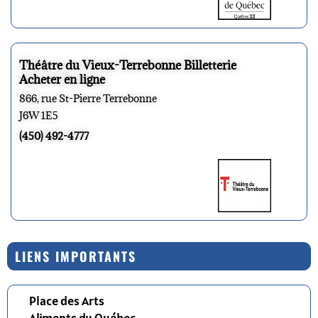
Théâtre du Vieux-Terrebonne Billetterie
Acheter en ligne
866, rue St-Pierre Terrebonne
J6W 1E5
(450) 492-4777
LIENS IMPORTANTS
Place des Arts
Aliments du Québec