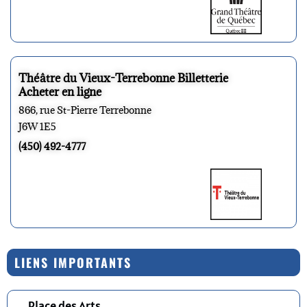
Théâtre du Vieux-Terrebonne Billetterie
Acheter en ligne
866, rue St-Pierre Terrebonne
J6W 1E5
(450) 492-4777
LIENS IMPORTANTS
Place des Arts