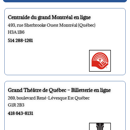
Centraide du grand Montréal en ligne
493, rue Sherbrooke Ouest Montréal (Québec)
H3A 1B6
514 288-1261
Grand Théâtre de Québec – Billetterie en ligne
269, boulevard René-Lévesque Est Québec
G1R 2B3
418 643-8131