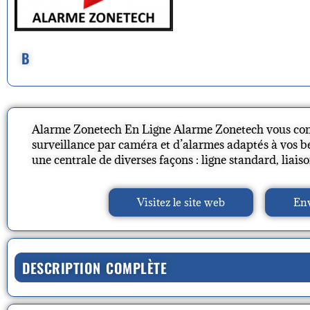
B
Alarme Zonetech En Ligne Alarme Zonetech vous conse
surveillance par caméra et d’alarmes adaptés à vos be
une centrale de diverses façons : ligne standard, liaiso
Visitez le site web
Env
DESCRIPTION COMPLÈTE