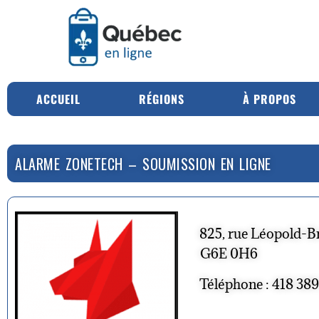
ACCUEIL
RÉGIONS
À PROPOS
ALARME ZONETECH – SOUMISSION EN LIGNE
825, rue Léopold-B
G6E 0H6
Téléphone : 418 38