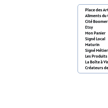
Place des Ar
Aliments du
Cité Boomer
Etsy
Mon Panier
Signé Local
Maturin
Signé Métier
Les Produit
La Boîte à Vi
Créateurs d