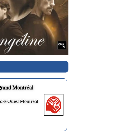
grand Montréal
ooke Ouest Montréal