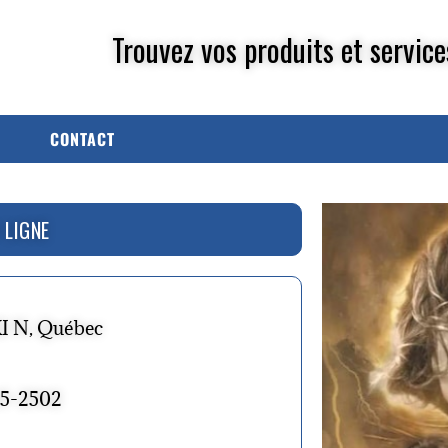
Trouvez vos produits et service
CONTACT
 LIGNE
XI N, Québec
845-2502