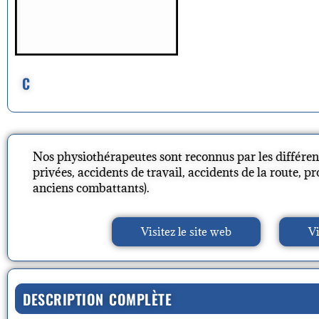
C
Nos physiothérapeutes sont reconnus par les différe
privées, accidents de travail, accidents de la route, p
anciens combattants).
Visitez le site web
Vi
DESCRIPTION COMPLÈTE