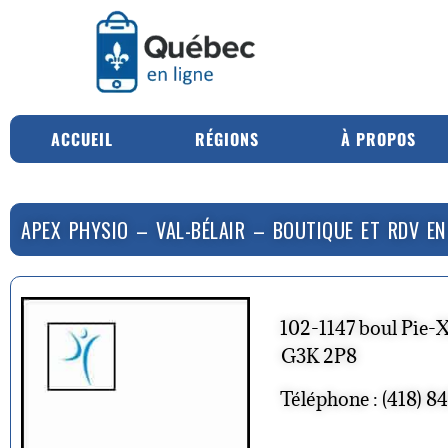
ACCUEIL
RÉGIONS
À PROPOS
APEX PHYSIO – VAL-BÉLAIR – BOUTIQUE ET RDV EN
102-1147 boul Pie-
G3K 2P8
Téléphone : (418) 