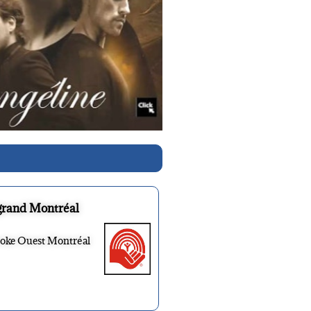
grand Montréal
ooke Ouest Montréal