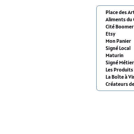
Place des Ar
Aliments du
Cité Boomer
Etsy
Mon Panier
Signé Local
Maturin
Signé Métier
Les Produit
La Boîte à Vi
Créateurs d