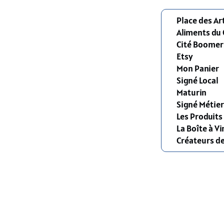
Place des Ar
Aliments du
Cité Boomer
Etsy
Mon Panier
Signé Local
Maturin
Signé Métier
Les Produit
La Boîte à Vi
Créateurs d