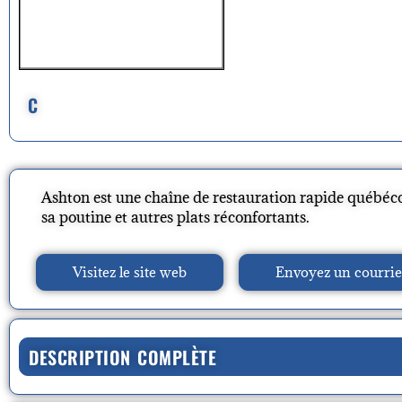
C
Ashton est une chaîne de restauration rapide québéc
sa poutine et autres plats réconfortants.
Visitez le site web
Envoyez un courrie
DESCRIPTION COMPLÈTE