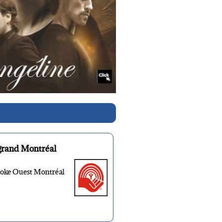
grand Montréal
ooke Ouest Montréal