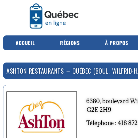
ACCUEIL
RÉGIONS
À PROPOS
ASHTON RESTAURANTS – QUÉBEC (BOUL. WILFRID-
6380, boulevard W
G2E 2H9
Téléphone : 418 87