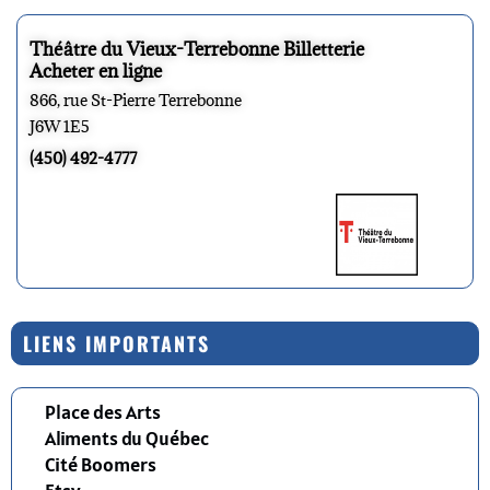
Théâtre du Vieux-Terrebonne Billetterie
Acheter en ligne
866, rue St-Pierre Terrebonne
J6W 1E5
(450) 492-4777
LIENS IMPORTANTS
Place des Arts
Aliments du Québec
Cité Boomers