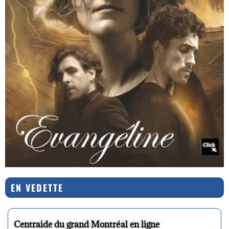
EN VEDETTE
Centraide du grand Montréal en ligne