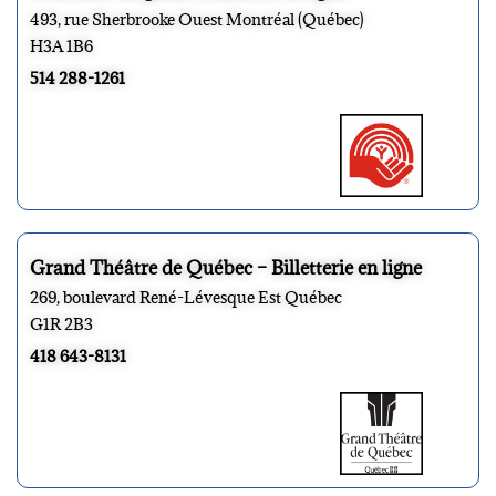
493, rue Sherbrooke Ouest Montréal (Québec)
H3A 1B6
514 288-1261
Grand Théâtre de Québec – Billetterie en ligne
269, boulevard René-Lévesque Est Québec
G1R 2B3
418 643-8131