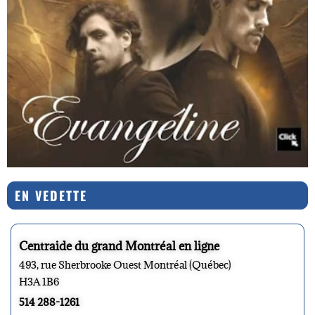
EN VEDETTE
Centraide du grand Montréal en ligne
493, rue Sherbrooke Ouest Montréal (Québec)
H3A 1B6
514 288-1261