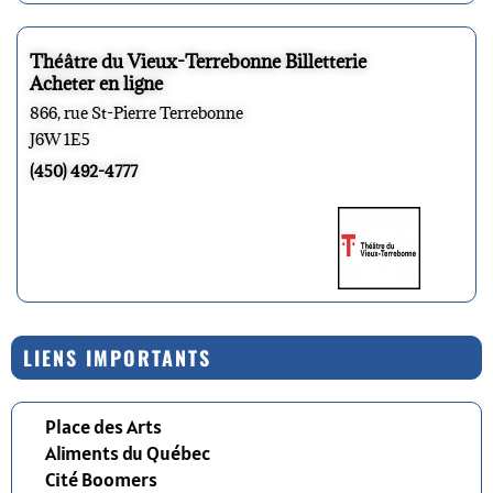
Théâtre du Vieux-Terrebonne Billetterie
Acheter en ligne
866, rue St-Pierre Terrebonne
J6W 1E5
(450) 492-4777
LIENS IMPORTANTS
Place des Arts
Aliments du Québec
Cité Boomers