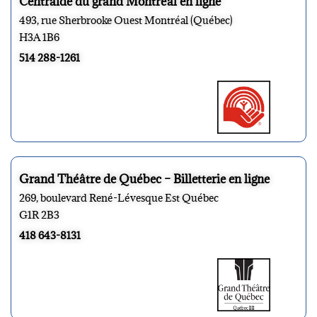
Centraide du grand Montréal en ligne
493, rue Sherbrooke Ouest Montréal (Québec)
H3A 1B6
514 288-1261
Grand Théâtre de Québec – Billetterie en ligne
269, boulevard René-Lévesque Est Québec
G1R 2B3
418 643-8131