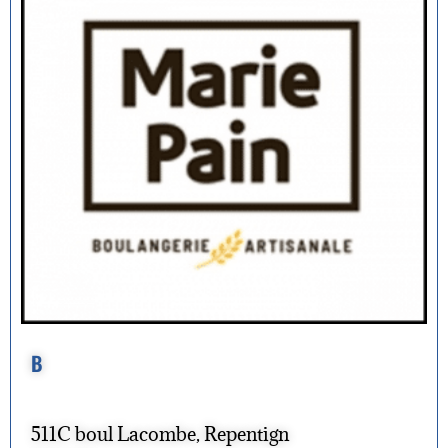
B
511C boul Lacombe, Repentign