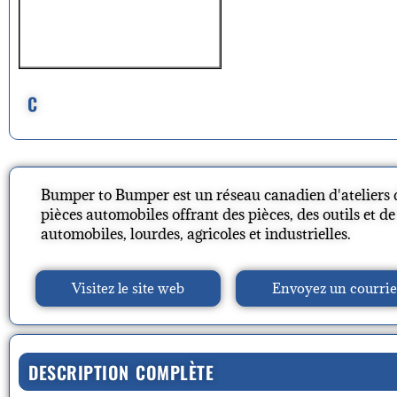
C
Bumper to Bumper est un réseau canadien d'ateliers 
pièces automobiles offrant des pièces, des outils et d
automobiles, lourdes, agricoles et industrielles.
Visitez le site web
Envoyez un courrie
DESCRIPTION COMPLÈTE