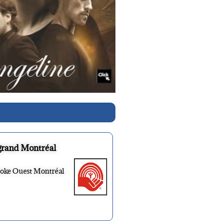
grand Montréal
ooke Ouest Montréal