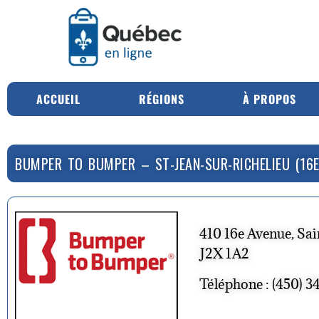
ACCUEIL
RÉGIONS
À PROPOS
BUMPER TO BUMPER – ST-JEAN-SUR-RICHELIEU (16E
410 16e Avenue, Sai
J2X 1A2
Téléphone : (450) 3