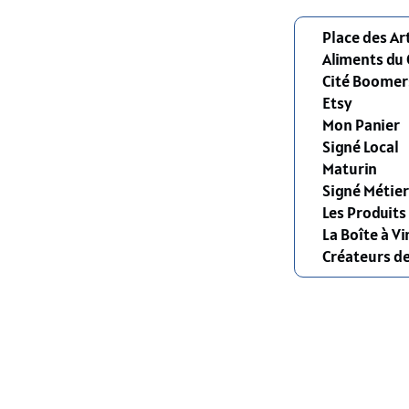
Place des Ar
Aliments du
Cité Boomer
Etsy
Mon Panier
Signé Local
Maturin
Signé Métier
Les Produit
La Boîte à Vi
Créateurs d