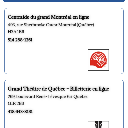
Centraide du grand Montréal en ligne
493, rue Sherbrooke Ouest Montréal (Québec)
H3A 1B6
514 288-1261
Grand Théâtre de Québec – Billetterie en ligne
269, boulevard René-Lévesque Est Québec
G1R 2B3
418 643-8131