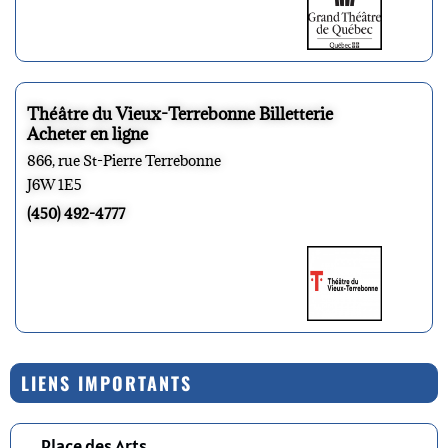
Théâtre du Vieux-Terrebonne Billetterie
Acheter en ligne
866, rue St-Pierre Terrebonne
J6W 1E5
(450) 492-4777
LIENS IMPORTANTS
Place des Arts