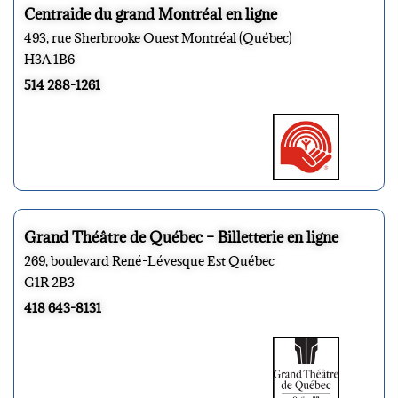
Centraide du grand Montréal en ligne
493, rue Sherbrooke Ouest Montréal (Québec)
H3A 1B6
514 288-1261
Grand Théâtre de Québec – Billetterie en ligne
269, boulevard René-Lévesque Est Québec
G1R 2B3
418 643-8131