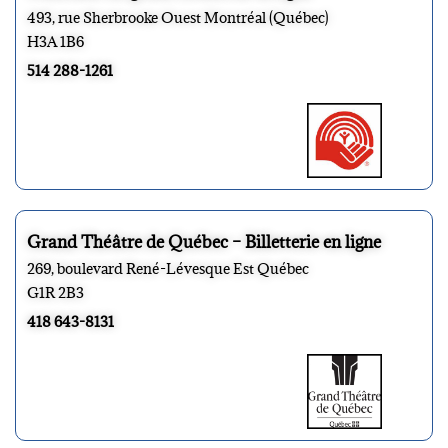
493, rue Sherbrooke Ouest Montréal (Québec)
H3A 1B6
514 288-1261
Grand Théâtre de Québec – Billetterie en ligne
269, boulevard René-Lévesque Est Québec
G1R 2B3
418 643-8131