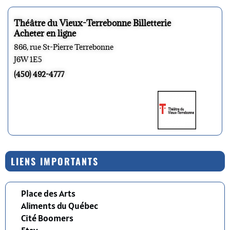
Théâtre du Vieux-Terrebonne Billetterie
Acheter en ligne
866, rue St-Pierre Terrebonne
J6W 1E5
(450) 492-4777
LIENS IMPORTANTS
Place des Arts
Aliments du Québec
Cité Boomers