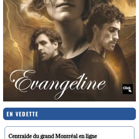
EN VEDETTE
Centraide du grand Montréal en ligne