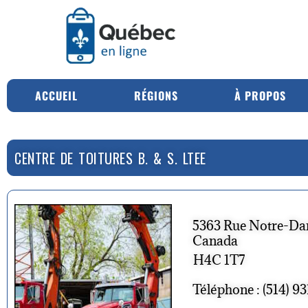
ACCUEIL
RÉGIONS
À PROPOS
CENTRE DE TOITURES B. & S. LTEE
5363 Rue Notre-Da
Canada
H4C 1T7
Téléphone : (514) 9