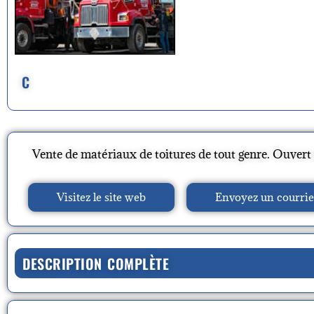
C
Vente de matériaux de toitures de tout genre. Ouvert
Visitez le site web
Envoyez un courrie
DESCRIPTION COMPLÈTE