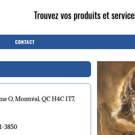
Trouvez vos produits et service
CONTACT
me O, Montréal, QC H4C 1T7,
31-3850