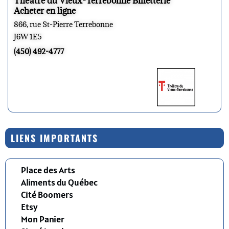
Théâtre du Vieux-Terrebonne Billetterie
Acheter en ligne
866, rue St-Pierre Terrebonne
J6W 1E5
(450) 492-4777
LIENS IMPORTANTS
Place des Arts
Aliments du Québec
Cité Boomers
Etsy
Mon Panier