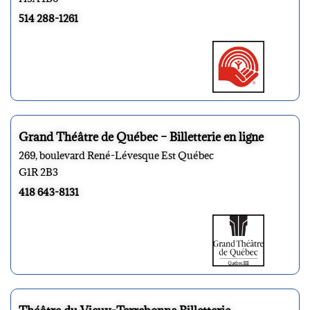
514 288-1261
Grand Théâtre de Québec – Billetterie en ligne
269, boulevard René-Lévesque Est Québec
G1R 2B3
418 643-8131