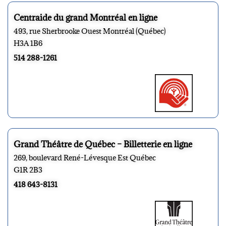
Centraide du grand Montréal en ligne
493, rue Sherbrooke Ouest Montréal (Québec)
H3A 1B6
514 288-1261
Grand Théâtre de Québec – Billetterie en ligne
269, boulevard René-Lévesque Est Québec
G1R 2B3
418 643-8131