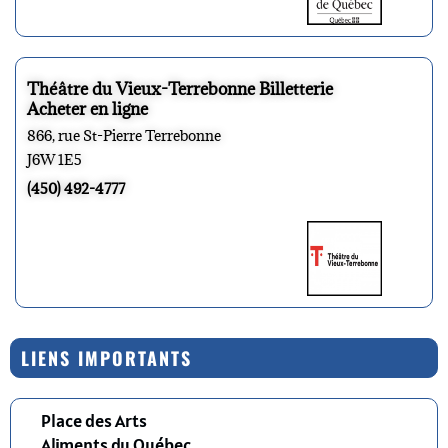
Théâtre du Vieux-Terrebonne Billetterie
Acheter en ligne
866, rue St-Pierre Terrebonne
J6W 1E5
(450) 492-4777
LIENS IMPORTANTS
Place des Arts
Aliments du Québec