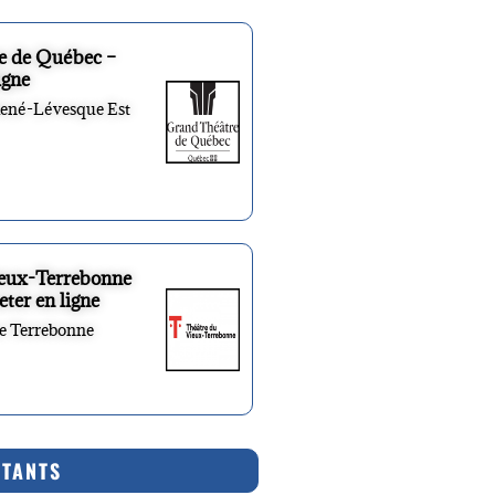
e de Québec –
igne
René-Lévesque Est
ieux-Terrebonne
eter en ligne
re Terrebonne
RTANTS