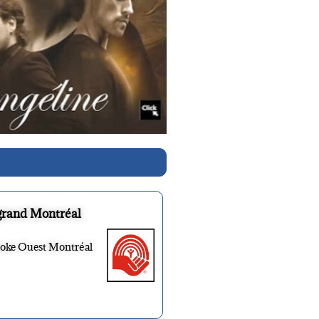
grand Montréal
ooke Ouest Montréal