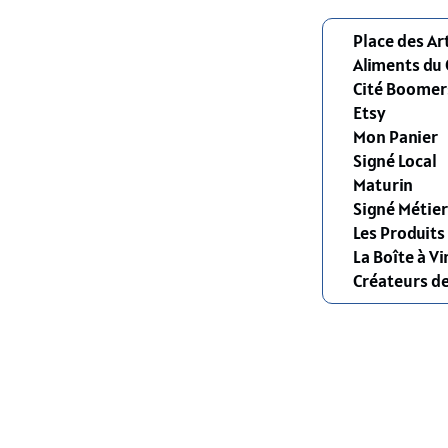
Place des Ar
Aliments du
Cité Boomer
Etsy
Mon Panier
Signé Local
Maturin
Signé Métier
Les Produit
La Boîte à Vi
Créateurs d