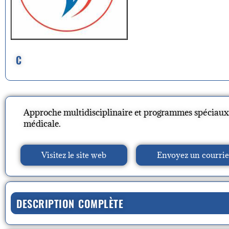
C
Approche multidisciplinaire et programmes spéciaux 
médicale.
Visitez le site web
Envoyez un courrie
DESCRIPTION COMPLÈTE