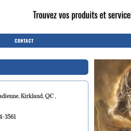
Trouvez vos produits et service
CONTACT
dienne, Kirkland, QC ,
74-3561