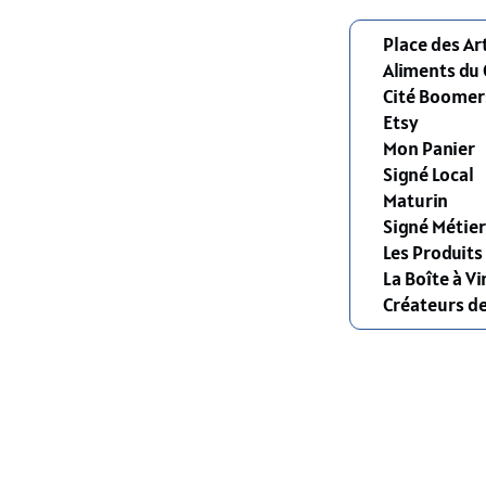
Place des Ar
Aliments du
Cité Boomer
Etsy
Mon Panier
Signé Local
Maturin
Signé Métier
Les Produit
La Boîte à Vi
Créateurs d