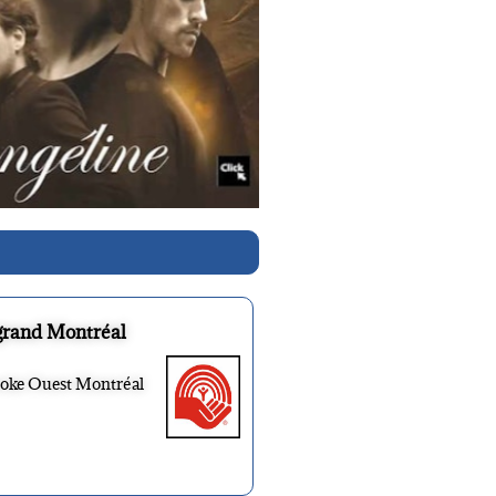
grand Montréal
ooke Ouest Montréal