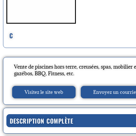
C
Vente de piscines hors terre, creusées, spas, mobilier 
gazébos, BBQ, Fitness, etc.
Visitez le site web
Envoyez un courrie
DESCRIPTION COMPLÈTE