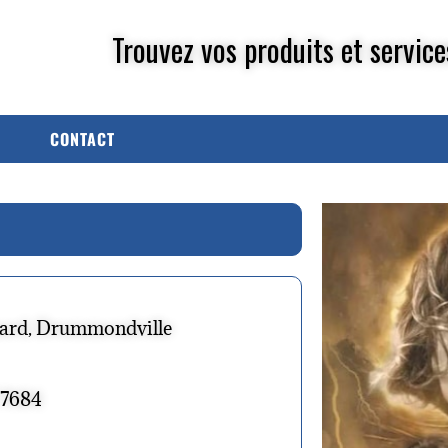
Trouvez vos produits et service
CONTACT
nard, Drummondville
.7684