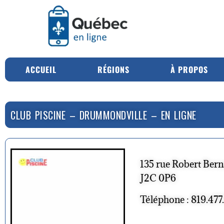
ACCUEIL
RÉGIONS
À PROPOS
CLUB PISCINE – DRUMMONDVILLE – EN LIGNE
135 rue Robert Ber
J2C 0P6
Téléphone : 819.477