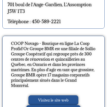
701 boul de l'Ange-Gardien, L'Assomption
J5W 1T3
Téléphone : 450-589-2221
COOP Novago - Boutique en ligne La Coop
Profid'Or Groupe BMR est une filiale de Sollio
Groupe Coopératif qui regroupe près de 300
centres de rénovation et quincailleries au
Québec, en Ontario et dans les provinces
maritimes. En plus d'agir en tant que grossiste,
Groupe BMR opère 17 magasins corporatifs
principalement situés dans le Grand
Montréal.
Visitez le site web