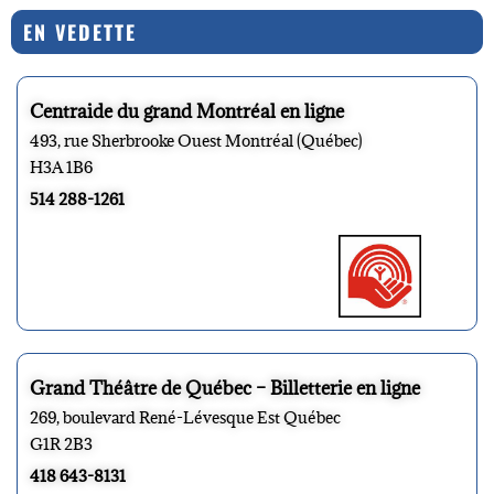
EN VEDETTE
Centraide du grand Montréal en ligne
493, rue Sherbrooke Ouest Montréal (Québec)
H3A 1B6
514 288-1261
Grand Théâtre de Québec – Billetterie en ligne
269, boulevard René-Lévesque Est Québec
G1R 2B3
418 643-8131