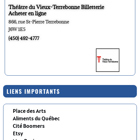
Théâtre du Vieux-Terrebonne Billetterie
Acheter en ligne
866, rue St-Pierre Terrebonne
J6W 1E5
(450) 492-4777
LIENS IMPORTANTS
Place des Arts
Aliments du Québec
Cité Boomers
Etsy