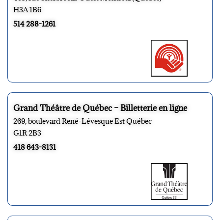
H3A 1B6
514 288-1261
Grand Théâtre de Québec – Billetterie en ligne
269, boulevard René-Lévesque Est Québec
G1R 2B3
418 643-8131