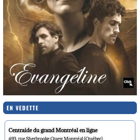
EN VEDETTE
Centraide du grand Montréal en ligne
493, rue Sherbrooke Ouest Montréal (Québec)