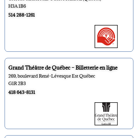
H3A 1B6
514 288-1261
Grand Théâtre de Québec – Billetterie en ligne
269, boulevard René-Lévesque Est Québec
G1R 2B3
418 643-8131