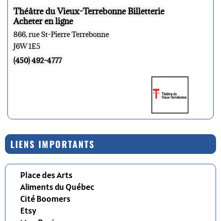
Théâtre du Vieux-Terrebonne Billetterie
Acheter en ligne
866, rue St-Pierre Terrebonne
J6W 1E5
(450) 492-4777
LIENS IMPORTANTS
Place des Arts
Aliments du Québec
Cité Boomers
Etsy