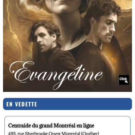
EN VEDETTE
Centraide du grand Montréal en ligne
493, rue Sherbrooke Ouest Montréal (Québec)