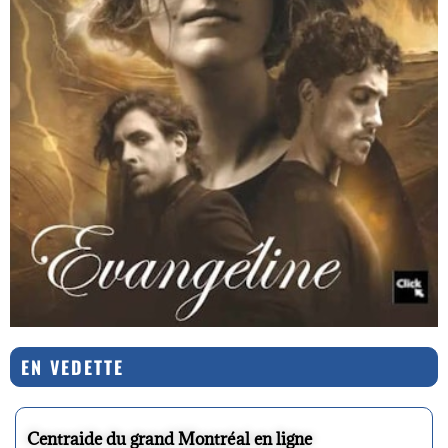
EN VEDETTE
Centraide du grand Montréal en ligne