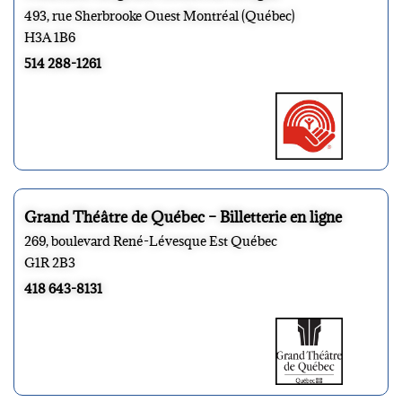
493, rue Sherbrooke Ouest Montréal (Québec)
H3A 1B6
514 288-1261
Grand Théâtre de Québec – Billetterie en ligne
269, boulevard René-Lévesque Est Québec
G1R 2B3
418 643-8131