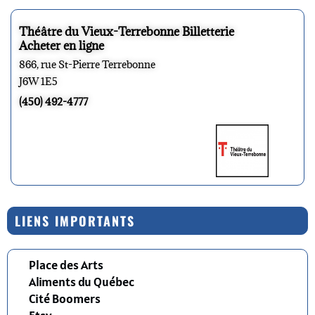
Théâtre du Vieux-Terrebonne Billetterie
Acheter en ligne
866, rue St-Pierre Terrebonne
J6W 1E5
(450) 492-4777
LIENS IMPORTANTS
Place des Arts
Aliments du Québec
Cité Boomers