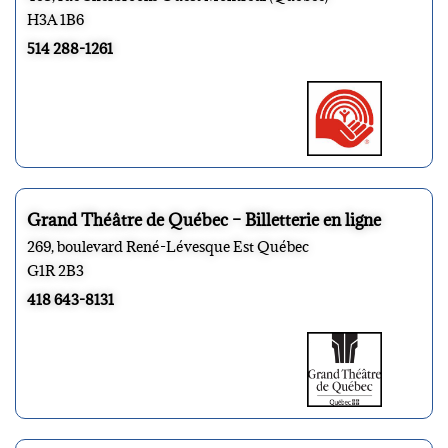
H3A 1B6
514 288-1261
Grand Théâtre de Québec – Billetterie en ligne
269, boulevard René-Lévesque Est Québec
G1R 2B3
418 643-8131