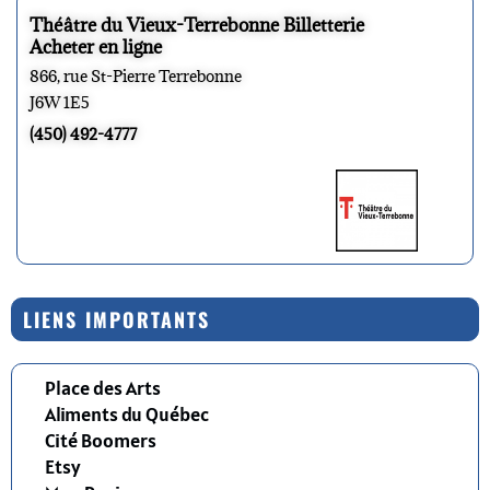
Théâtre du Vieux-Terrebonne Billetterie
Acheter en ligne
866, rue St-Pierre Terrebonne
J6W 1E5
(450) 492-4777
LIENS IMPORTANTS
Place des Arts
Aliments du Québec
Cité Boomers
Etsy