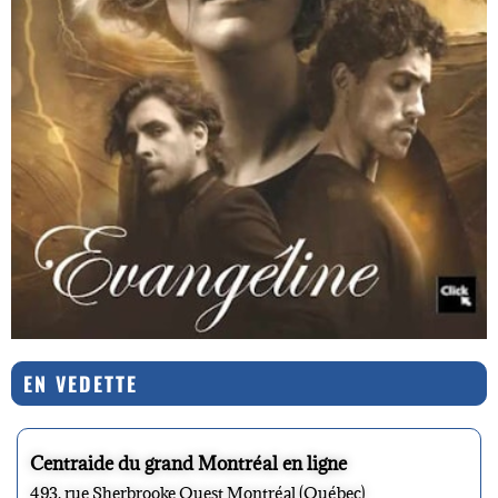
EN VEDETTE
Centraide du grand Montréal en ligne
493, rue Sherbrooke Ouest Montréal (Québec)