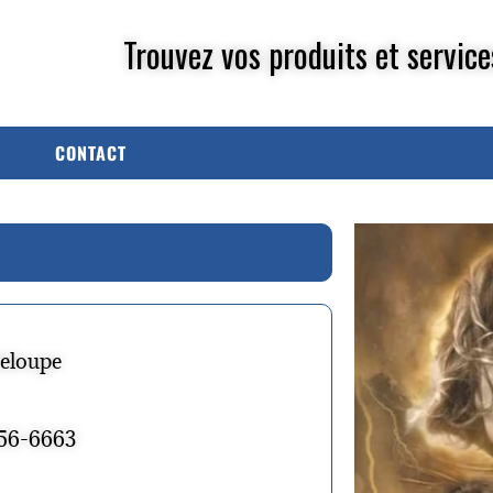
Trouvez vos produits et service
CONTACT
deloupe
356-6663