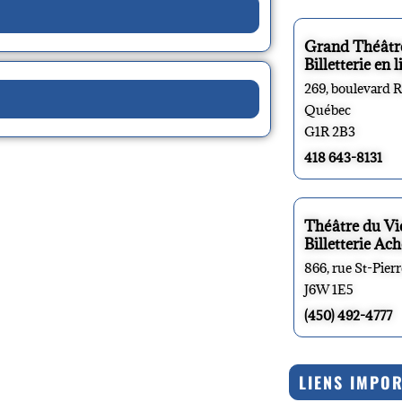
Grand Théâtr
Billetterie en l
269, boulevard 
Québec
G1R 2B3
418 643-8131
Théâtre du V
Billetterie Ach
866, rue St-Pier
J6W 1E5
(450) 492-4777
LIENS IMPO