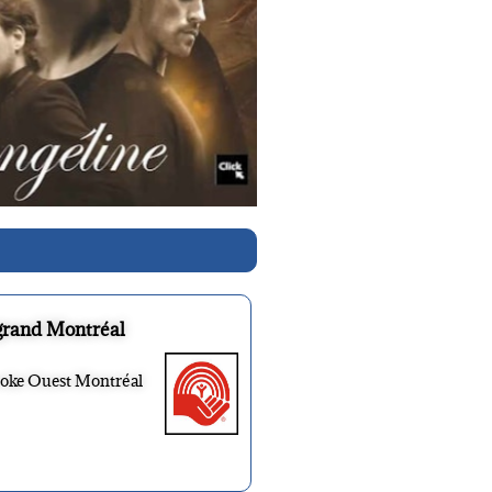
grand Montréal
ooke Ouest Montréal