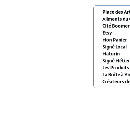
Place des Ar
Aliments du
Cité Boomer
Etsy
Mon Panier
Signé Local
Maturin
Signé Métier
Les Produit
La Boîte à Vi
Créateurs d