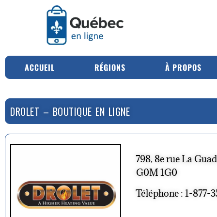
ACCUEIL
RÉGIONS
À PROPOS
DROLET – BOUTIQUE EN LIGNE
798, 8e rue La Gua
G0M 1G0
Téléphone : 1-877-