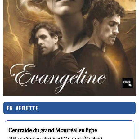
EN VEDETTE
Centraide du grand Montréal en ligne
493, rue Sherbrooke Ouest Montréal (Québec)