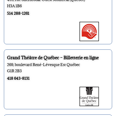
H3A 1B6
514 288-1261
Grand Théâtre de Québec – Billetterie en ligne
269, boulevard René-Lévesque Est Québec
G1R 2B3
418 643-8131