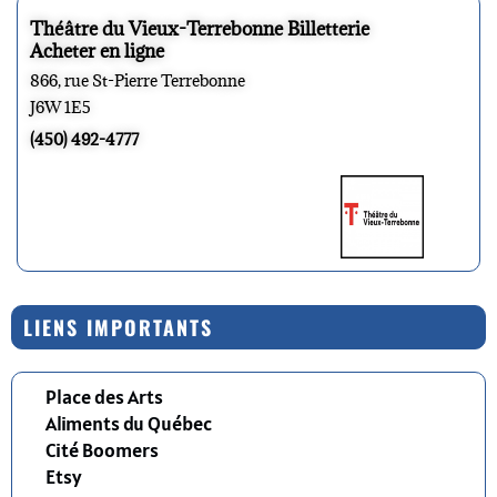
Théâtre du Vieux-Terrebonne Billetterie
Acheter en ligne
866, rue St-Pierre Terrebonne
J6W 1E5
(450) 492-4777
LIENS IMPORTANTS
Place des Arts
Aliments du Québec
Cité Boomers
Etsy