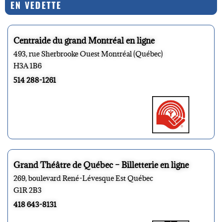
EN VEDETTE
Centraide du grand Montréal en ligne
493, rue Sherbrooke Ouest Montréal (Québec)
H3A 1B6
514 288-1261
Grand Théâtre de Québec – Billetterie en ligne
269, boulevard René-Lévesque Est Québec
G1R 2B3
418 643-8131