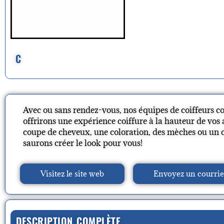
C
Avec ou sans rendez-vous, nos équipes de coiffeurs c
offrirons une expérience coiffure à la hauteur de vos 
coupe de cheveux, une coloration, des mèches ou un 
saurons créer le look pour vous!
Visitez le site web
Envoyez un courrie
DESCRIPTION COMPLÈTE