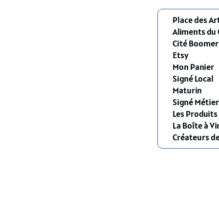
Place des Ar
Aliments du
Cité Boomer
Etsy
Mon Panier
Signé Local
Maturin
Signé Métier
Les Produit
La Boîte à Vi
Créateurs d