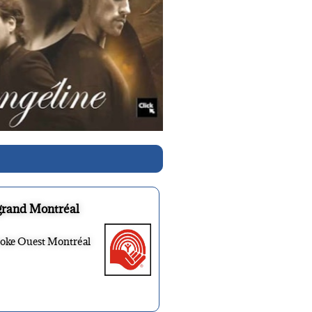
grand Montréal
ooke Ouest Montréal