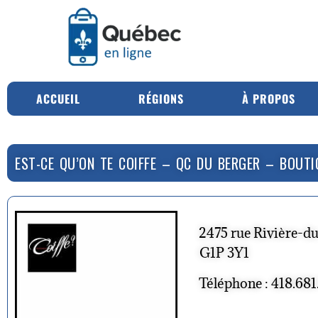
ACCUEIL
RÉGIONS
À PROPOS
EST-CE QU’ON TE COIFFE – QC DU BERGER – BOUTI
2475 rue Rivière-d
G1P 3Y1
Téléphone : 418.681