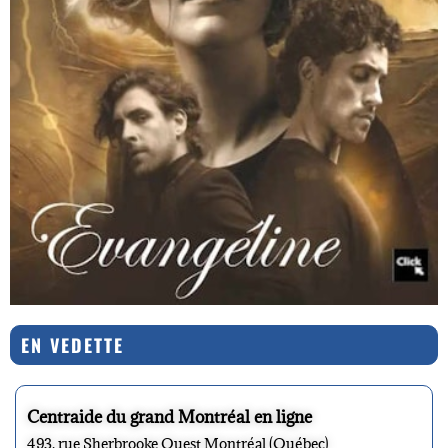
EN VEDETTE
Centraide du grand Montréal en ligne
493, rue Sherbrooke Ouest Montréal (Québec)