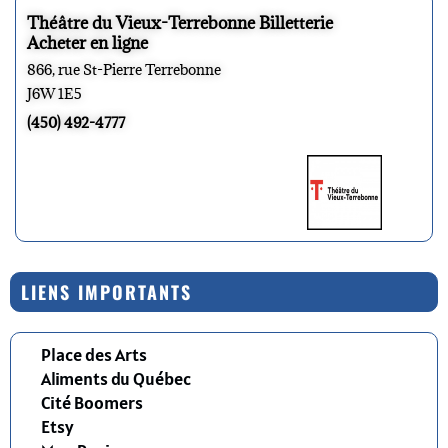
Théâtre du Vieux-Terrebonne Billetterie
Acheter en ligne
866, rue St-Pierre Terrebonne
J6W 1E5
(450) 492-4777
LIENS IMPORTANTS
Place des Arts
Aliments du Québec
Cité Boomers
Etsy