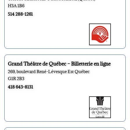
H3A 1B6
514 288-1261
Grand Théâtre de Québec – Billetterie en ligne
269, boulevard René-Lévesque Est Québec
G1R 2B3
418 643-8131