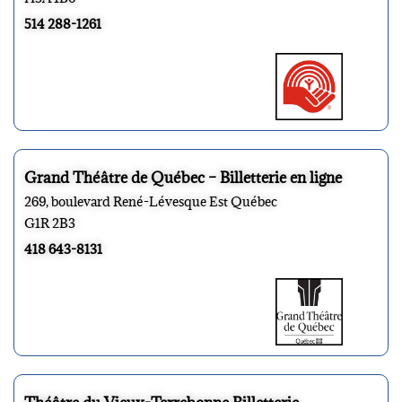
514 288-1261
Grand Théâtre de Québec – Billetterie en ligne
269, boulevard René-Lévesque Est Québec
G1R 2B3
418 643-8131