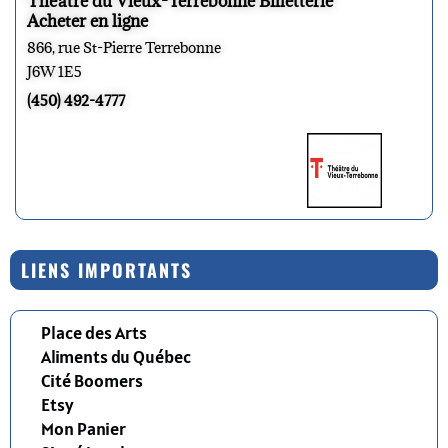
Théâtre du Vieux-Terrebonne Billetterie
Acheter en ligne
866, rue St-Pierre Terrebonne
J6W 1E5
(450) 492-4777
LIENS IMPORTANTS
Place des Arts
Aliments du Québec
Cité Boomers
Etsy
Mon Panier