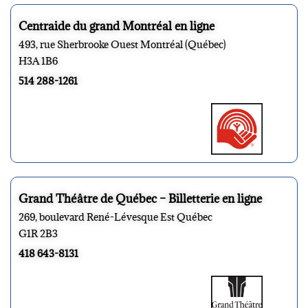
Centraide du grand Montréal en ligne
493, rue Sherbrooke Ouest Montréal (Québec)
H3A 1B6
514 288-1261
Grand Théâtre de Québec – Billetterie en ligne
269, boulevard René-Lévesque Est Québec
G1R 2B3
418 643-8131