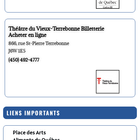
Théâtre du Vieux-Terrebonne Billetterie
Acheter en ligne
866, rue St-Pierre Terrebonne
J6W 1E5
(450) 492-4777
LIENS IMPORTANTS
Place des Arts
Aliments du Québec