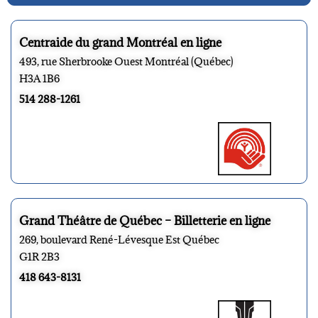
Centraide du grand Montréal en ligne
493, rue Sherbrooke Ouest Montréal (Québec)
H3A 1B6
514 288-1261
Grand Théâtre de Québec – Billetterie en ligne
269, boulevard René-Lévesque Est Québec
G1R 2B3
418 643-8131