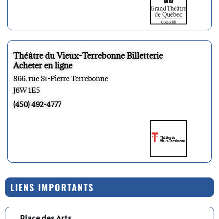
Théâtre du Vieux-Terrebonne Billetterie
Acheter en ligne
866, rue St-Pierre Terrebonne
J6W 1E5
(450) 492-4777
LIENS IMPORTANTS
Place des Arts