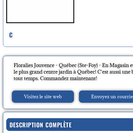
C
Floralies Jouvence - Québec (Ste-Foy) - En Magasin et 
le plus grand centre jardin à Québec! C'est aussi une 
tout temps. Commandez maintenant!
Visitez le site web
Envoyez un courrie
DESCRIPTION COMPLÈTE