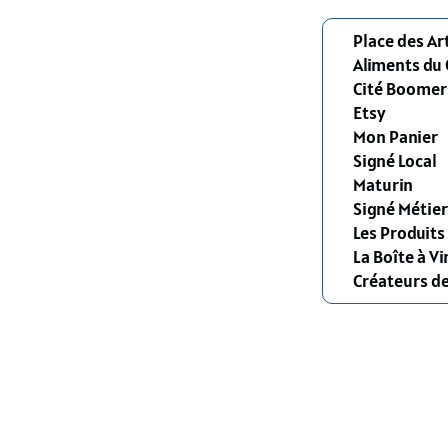
Place des Ar
Aliments du
Cité Boomer
Etsy
Mon Panier
Signé Local
Maturin
Signé Métier
Les Produit
La Boîte à Vi
Créateurs d