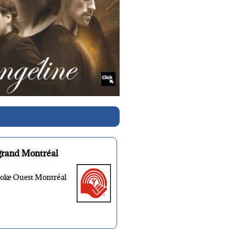
grand Montréal
ooke Ouest Montréal