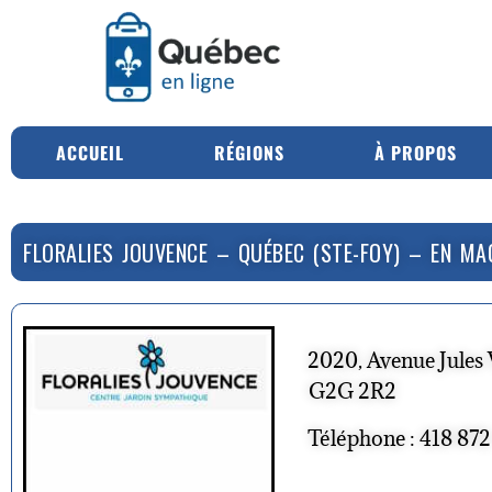
ACCUEIL
RÉGIONS
À PROPOS
FLORALIES JOUVENCE – QUÉBEC (STE-FOY) – EN MA
2020, Avenue Jules 
G2G 2R2
Téléphone : 418 87