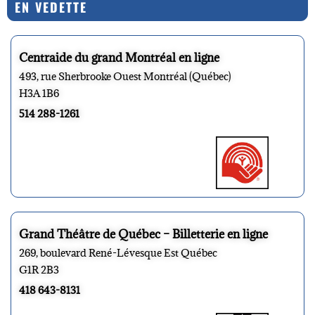
EN VEDETTE
Centraide du grand Montréal en ligne
493, rue Sherbrooke Ouest Montréal (Québec)
H3A 1B6
514 288-1261
Grand Théâtre de Québec – Billetterie en ligne
269, boulevard René-Lévesque Est Québec
G1R 2B3
418 643-8131