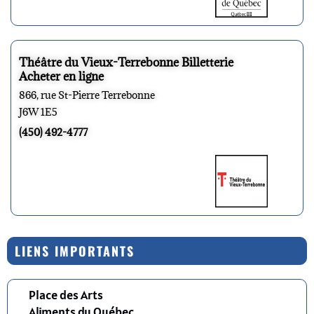
Théâtre du Vieux-Terrebonne Billetterie
Acheter en ligne
866, rue St-Pierre Terrebonne
J6W 1E5
(450) 492-4777
LIENS IMPORTANTS
Place des Arts
Aliments du Québec