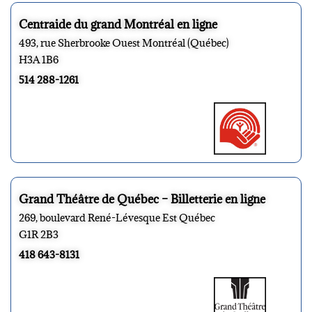
Centraide du grand Montréal en ligne
493, rue Sherbrooke Ouest Montréal (Québec)
H3A 1B6
514 288-1261
Grand Théâtre de Québec – Billetterie en ligne
269, boulevard René-Lévesque Est Québec
G1R 2B3
418 643-8131