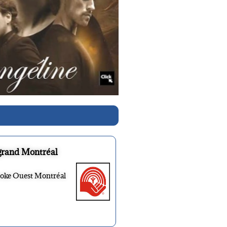
grand Montréal
ooke Ouest Montréal