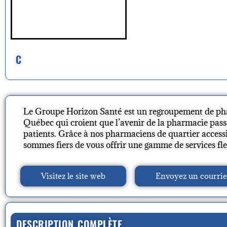
C
Le Groupe Horizon Santé est un regroupement de p
Québec qui croient que l’avenir de la pharmacie passe
patients. Grâce à nos pharmaciens de quartier accessib
sommes fiers de vous offrir une gamme de services fle
Visitez le site web
Envoyez un courrie
DESCRIPTION COMPLÈTE