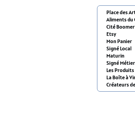
Place des Ar
Aliments du
Cité Boomer
Etsy
Mon Panier
Signé Local
Maturin
Signé Métier
Les Produit
La Boîte à Vi
Créateurs d