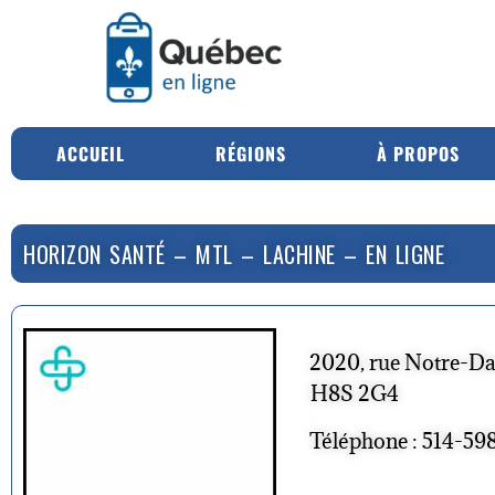
ACCUEIL
RÉGIONS
À PROPOS
HORIZON SANTÉ – MTL – LACHINE – EN LIGNE
2020, rue Notre-D
H8S 2G4
Téléphone : 514-59