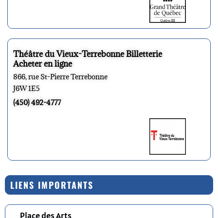
Théâtre du Vieux-Terrebonne Billetterie
Acheter en ligne
866, rue St-Pierre Terrebonne
J6W 1E5
(450) 492-4777
LIENS IMPORTANTS
Place des Arts