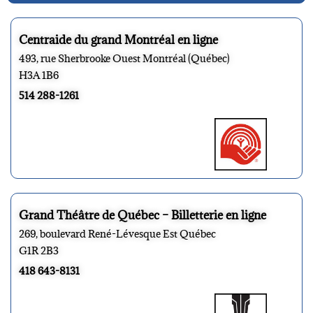
Centraide du grand Montréal en ligne
493, rue Sherbrooke Ouest Montréal (Québec)
H3A 1B6
514 288-1261
Grand Théâtre de Québec – Billetterie en ligne
269, boulevard René-Lévesque Est Québec
G1R 2B3
418 643-8131