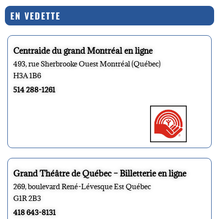
EN VEDETTE
Centraide du grand Montréal en ligne
493, rue Sherbrooke Ouest Montréal (Québec)
H3A 1B6
514 288-1261
Grand Théâtre de Québec – Billetterie en ligne
269, boulevard René-Lévesque Est Québec
G1R 2B3
418 643-8131