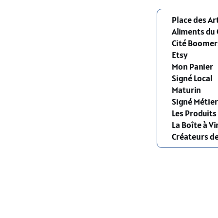
Place des Ar
Aliments du
Cité Boomer
Etsy
Mon Panier
Signé Local
Maturin
Signé Métier
Les Produit
La Boîte à Vi
Créateurs d