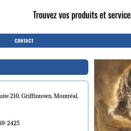
Trouvez vos produits et service
CONTACT
uite 210, Griffintown, Montréal,
969-2425