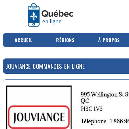
ACCUEIL
RÉGIONS
À PROPOS
JOUVIANCE COMMANDES EN LIGNE
995 Wellington St S
QC
H3C 1V3
Téléphone : 1 866 