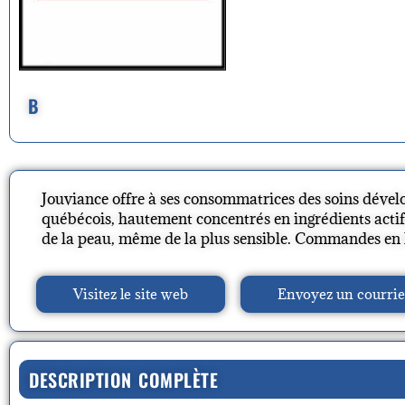
B
Jouviance offre à ses consommatrices des soins déve
québécois, hautement concentrés en ingrédients actif
de la peau, même de la plus sensible. Commandes en 
Visitez le site web
Envoyez un courrie
DESCRIPTION COMPLÈTE