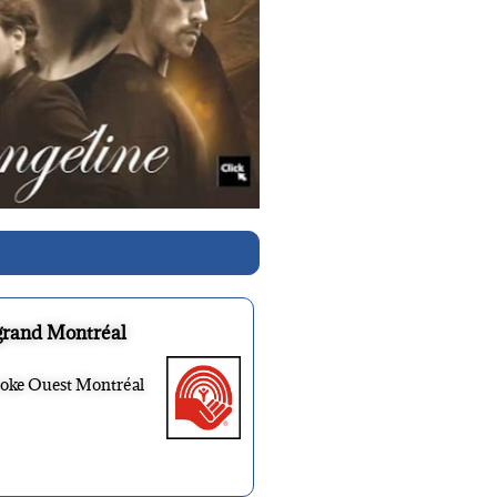
grand Montréal
ooke Ouest Montréal