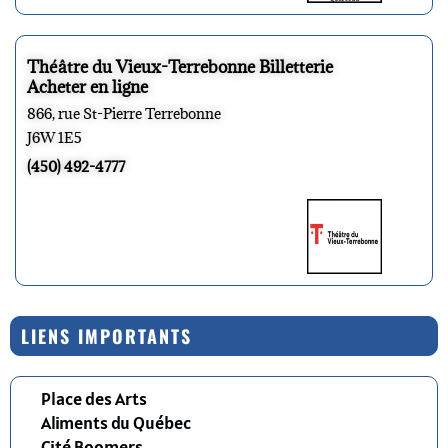
Théâtre du Vieux-Terrebonne Billetterie
Acheter en ligne
866, rue St-Pierre Terrebonne
J6W 1E5
(450) 492-4777
LIENS IMPORTANTS
Place des Arts
Aliments du Québec
Cité Boomers