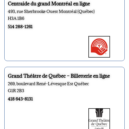
Centraide du grand Montréal en ligne
493, rue Sherbrooke Ouest Montréal (Québec)
H3A 1B6
514 288-1261
Grand Théâtre de Québec – Billetterie en ligne
269, boulevard René-Lévesque Est Québec
G1R 2B3
418 643-8131