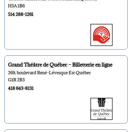
H3A 1B6
514 288-1261
Grand Théâtre de Québec – Billetterie en ligne
269, boulevard René-Lévesque Est Québec
G1R 2B3
418 643-8131