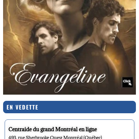
EN VEDETTE
Centraide du grand Montréal en ligne
493, rue Sherbrooke Ouest Montréal (Québec)