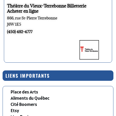
Théâtre du Vieux-Terrebonne Billetterie
Acheter en ligne
866, rue St-Pierre Terrebonne
J6W 1E5
(450) 492-4777
LIENS IMPORTANTS
Place des Arts
Aliments du Québec
Cité Boomers
Etsy