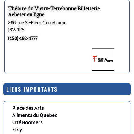
Théâtre du Vieux-Terrebonne Billetterie
Acheter en ligne
866, rue St-Pierre Terrebonne
J6W 1E5
(450) 492-4777
LIENS IMPORTANTS
Place des Arts
Aliments du Québec
Cité Boomers
Etsy