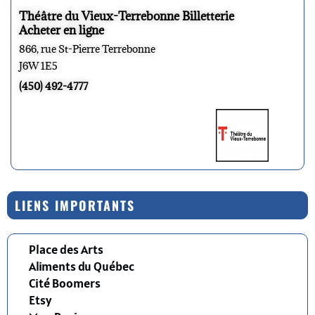
Théâtre du Vieux-Terrebonne Billetterie
Acheter en ligne
866, rue St-Pierre Terrebonne
J6W 1E5
(450) 492-4777
LIENS IMPORTANTS
Place des Arts
Aliments du Québec
Cité Boomers
Etsy