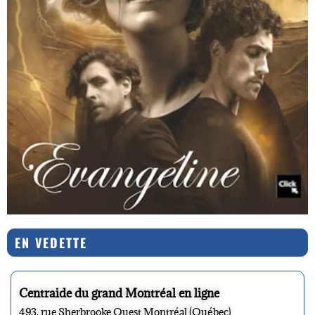
EN VEDETTE
Centraide du grand Montréal en ligne
493, rue Sherbrooke Ouest Montréal (Québec)