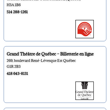
H3A 1B6
514 288-1261
Grand Théâtre de Québec – Billetterie en ligne
269, boulevard René-Lévesque Est Québec
G1R 2B3
418 643-8131