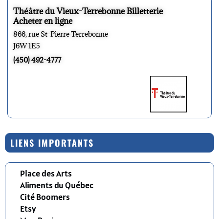
Théâtre du Vieux-Terrebonne Billetterie
Acheter en ligne
866, rue St-Pierre Terrebonne
J6W 1E5
(450) 492-4777
LIENS IMPORTANTS
Place des Arts
Aliments du Québec
Cité Boomers
Etsy