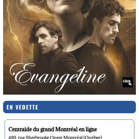
EN VEDETTE
Centraide du grand Montréal en ligne
493, rue Sherbrooke Ouest Montréal (Québec)