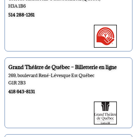
H3A 1B6
514 288-1261
Grand Théâtre de Québec – Billetterie en ligne
269, boulevard René-Lévesque Est Québec
G1R 2B3
418 643-8131