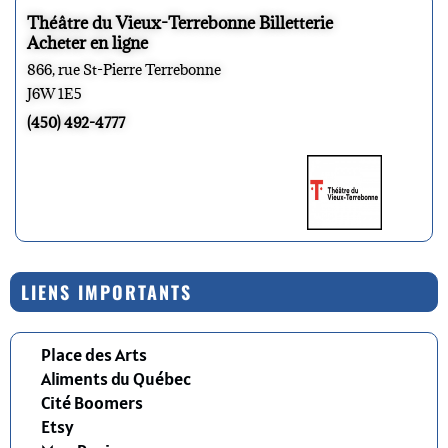
Théâtre du Vieux-Terrebonne Billetterie
Acheter en ligne
866, rue St-Pierre Terrebonne
J6W 1E5
(450) 492-4777
LIENS IMPORTANTS
Place des Arts
Aliments du Québec
Cité Boomers
Etsy