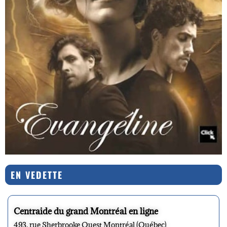
EN VEDETTE
Centraide du grand Montréal en ligne
493, rue Sherbrooke Ouest Montréal (Québec)