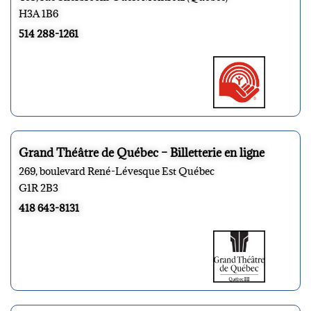
H3A 1B6
514 288-1261
Grand Théâtre de Québec – Billetterie en ligne
269, boulevard René-Lévesque Est Québec
G1R 2B3
418 643-8131