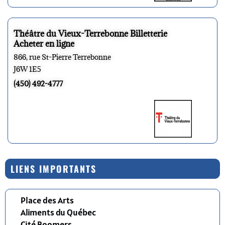
Théâtre du Vieux-Terrebonne Billetterie
Acheter en ligne
866, rue St-Pierre Terrebonne
J6W 1E5
(450) 492-4777
LIENS IMPORTANTS
Place des Arts
Aliments du Québec
Cité Boomers