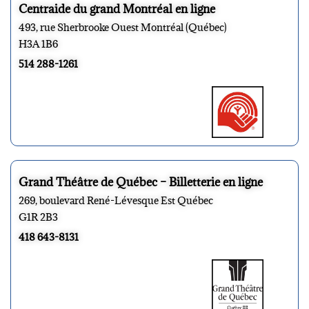
Centraide du grand Montréal en ligne
493, rue Sherbrooke Ouest Montréal (Québec)
H3A 1B6
514 288-1261
Grand Théâtre de Québec – Billetterie en ligne
269, boulevard René-Lévesque Est Québec
G1R 2B3
418 643-8131