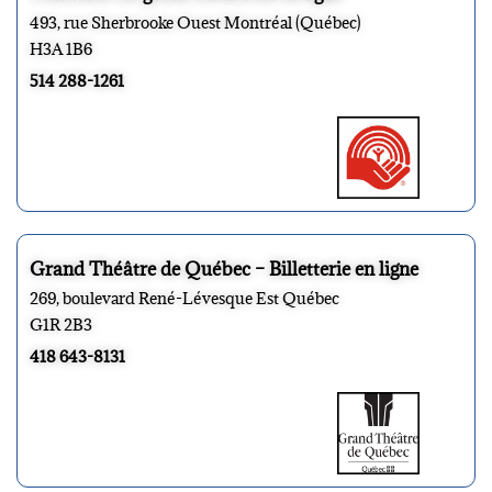
493, rue Sherbrooke Ouest Montréal (Québec)
H3A 1B6
514 288-1261
Grand Théâtre de Québec – Billetterie en ligne
269, boulevard René-Lévesque Est Québec
G1R 2B3
418 643-8131