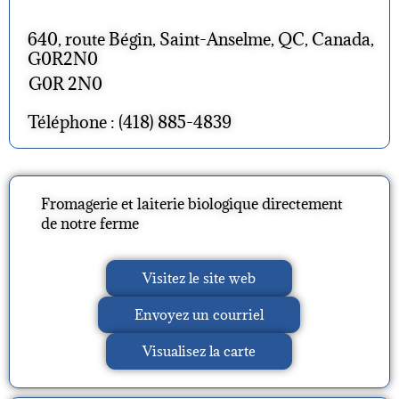
640, route Bégin, Saint-Anselme, QC, Canada,
G0R2N0
G0R 2N0
Téléphone : (418) 885-4839
Fromagerie et laiterie biologique directement
de notre ferme
Visitez le site web
Envoyez un courriel
Visualisez la carte