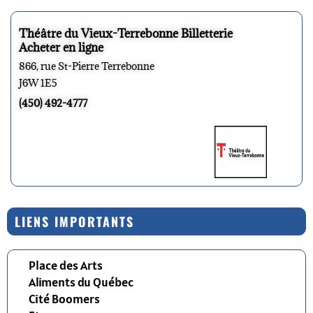
Théâtre du Vieux-Terrebonne Billetterie
Acheter en ligne
866, rue St-Pierre Terrebonne
J6W 1E5
(450) 492-4777
LIENS IMPORTANTS
Place des Arts
Aliments du Québec
Cité Boomers