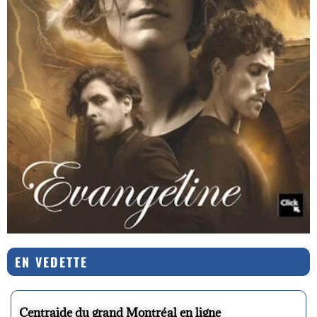
EN VEDETTE
Centraide du grand Montréal en ligne