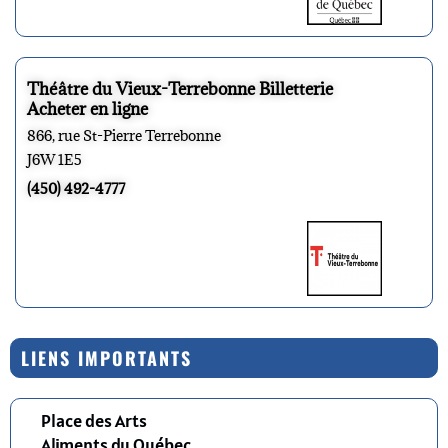
Théâtre du Vieux-Terrebonne Billetterie
Acheter en ligne
866, rue St-Pierre Terrebonne
J6W 1E5
(450) 492-4777
LIENS IMPORTANTS
Place des Arts
Aliments du Québec