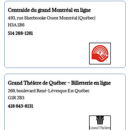
Centraide du grand Montréal en ligne
493, rue Sherbrooke Ouest Montréal (Québec)
H3A 1B6
514 288-1261
Grand Théâtre de Québec – Billetterie en ligne
269, boulevard René-Lévesque Est Québec
G1R 2B3
418 643-8131